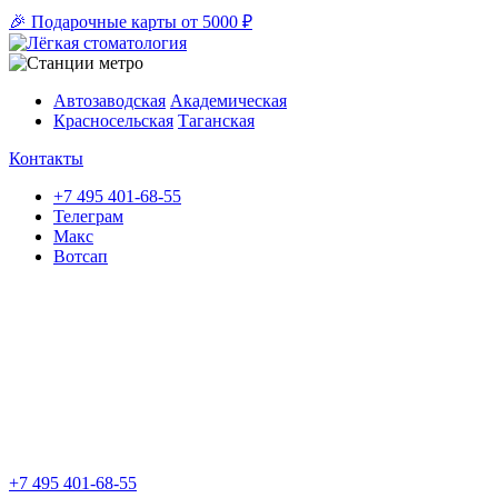
🎉 Подарочные карты от 5000 ₽
Автозаводская
Академическая
Красносельская
Таганская
Контакты
+7 495 401-68-55
Телеграм
Макс
Вотсап
+7 495 401-68-55