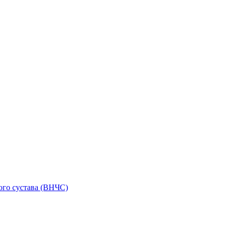
го сустава (ВНЧС)