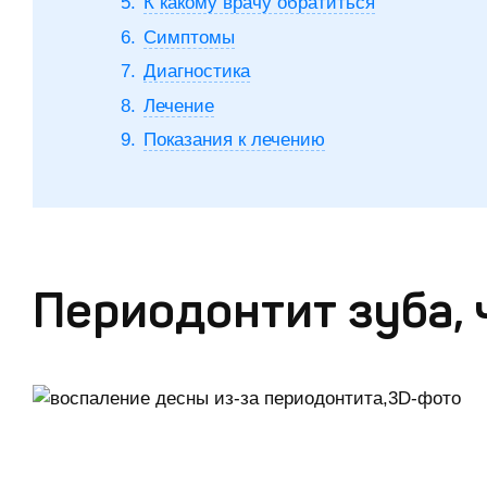
К какому врачу обратиться
Симптомы
Диагностика
Лечение
Показания к лечению
Периодонтит зуба, ч