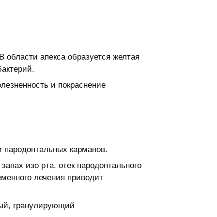
В области апекса образуется желтая
бактерий.
олезненность и покраснение
и пародонтальных карманов.
запах изо рта, отек пародонтального
еменного лечения приводит
ный, гранулирующий