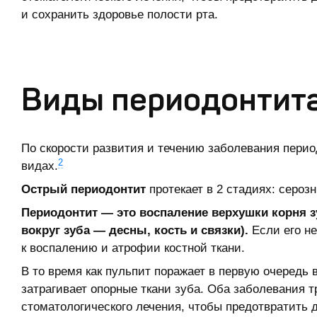
и сохранить здоровье полости рта.
Виды периодонтита
По скорости развития и течению заболевания перио
2
видах.
Острый периодонтит
протекает в 2 стадиях: сероз
Периодонтит — это воспаление верхушки корня зу
вокруг зуба — десны, кость и связки).
Если его не
к воспалению и атрофии костной ткани.
В то время как пульпит поражает в первую очередь
затрагивает опорные ткани зуба. Оба заболевания 
стоматологического лечения, чтобы предотвратить