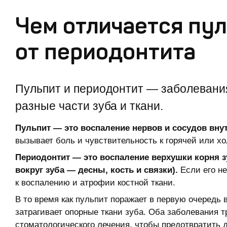
Чем отличается пу
от периодонтита
Пульпит и периодонтит — заболевани
разные части зуба и ткани.
Пульпит — это воспаление нервов и сосудов внут
вызывает боль и чувствительность к горячей или х
Периодонтит — это воспаление верхушки корня зу
вокруг зуба — десны, кость и связки).
Если его не
к воспалению и атрофии костной ткани.
В то время как пульпит поражает в первую очередь
затрагивает опорные ткани зуба. Оба заболевания 
стоматологического лечения, чтобы предотвратить