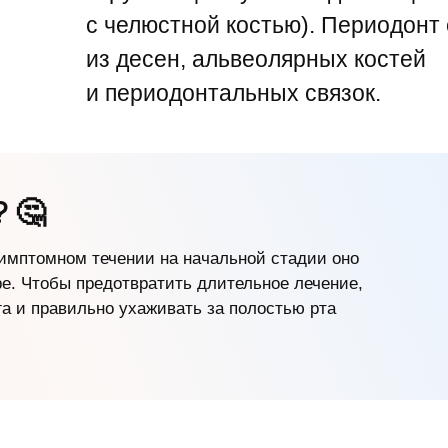
с челюстной костью). Периодонт
из десен, альвеолярных костей
и периодонтальных связок.
 🤔
симптомном течении на начальной стадии оно
ере. Чтобы предотвратить длительное лечение,
а и правильно ухаживать за полостью рта