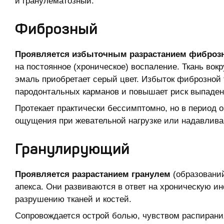
и гранулематозный.
Фиброзный
Проявляется избыточным разрастанием фиброзн
на постоянное (хроническое) воспаление. Ткань вокр
эмаль приобретает серый цвет. Избыток фиброзной
пародонтальных карманов и повышает риск выпаден
Протекает практически бессимптомно, но в период
ощущения при жевательной нагрузке или надавлива
Гранулирующий
Проявляется разрастанием гранулем
(образований
апекса. Они развиваются в ответ на хроническую и
разрушению тканей и костей.
Сопровождается острой болью, чувством распирани