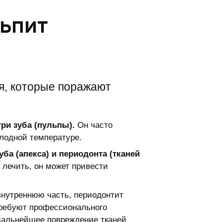
льпит
я, которые поражают
ри зуба (пульпы).
Он часто
олодной температуре.
ба (апекса) и периодонта (тканей
 лечить, он может привести
 внутреннюю часть, периодонтит
требуют профессионального
 дальнейшее повреждение тканей