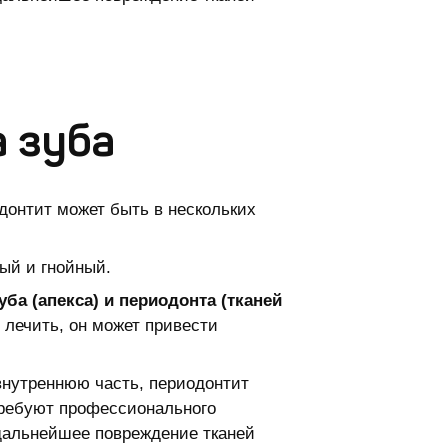
 зуба
донтит может быть в нескольких
ный и гнойный.
ба (апекса) и периодонта (тканей
 лечить, он может привести
 внутреннюю часть, периодонтит
требуют профессионального
 дальнейшее повреждение тканей