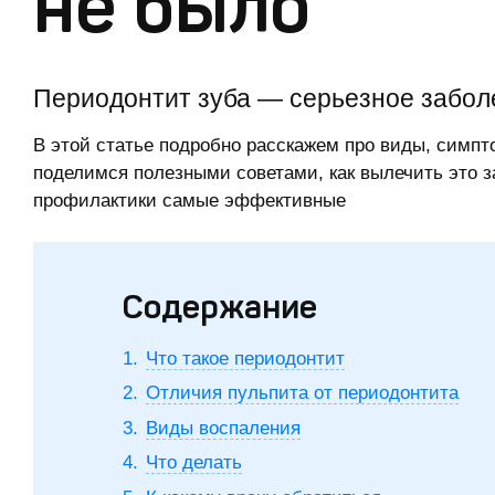
не было
Периодонтит зуба — серьезное забол
В этой статье подробно расскажем про виды, симпт
поделимся полезными советами, как вылечить это з
профилактики самые эффективные
Содержание
Что такое периодонтит
Отличия пульпита от периодонтита
Виды воспаления
Что делать