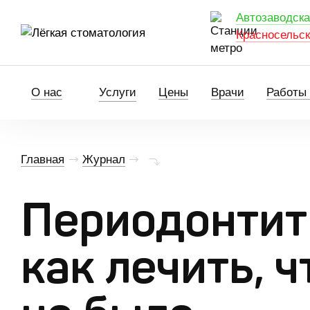
Автозаводск
Красносельс
Услуги
О нас
Цены
Врачи
Работы
Периодонтит зуба — как лечи
Главная
Журнал
Периодонтит
как лечить, 