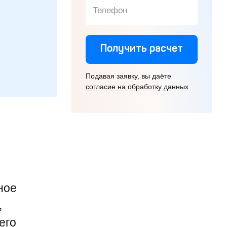
Телефон
Получить расчет
Подавая заявку, вы даёте
согласие на обработку данных
ное
,
его