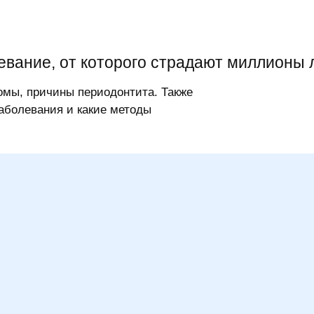
евание, от которого страдают миллионы 
омы, причины периодонтита. Также
аболевания и какие методы