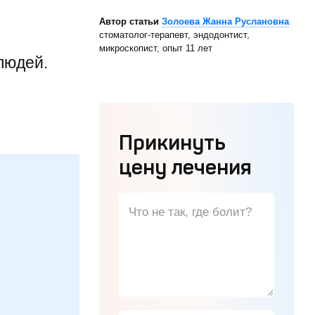
Автор статьи
Золоева Жанна Руслановна
стоматолог-терапевт, эндодонтист,
микроскопист, опыт 11 лет
людей.
Прикинуть
цену лечения
Что не так, где болит?