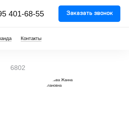
95 401-68-55
Заказать звонок
манда
Контакты
6802