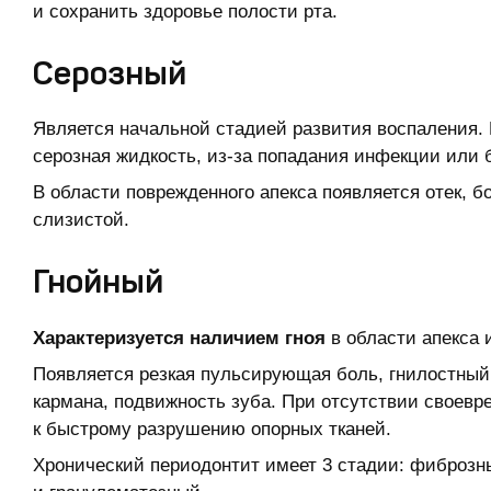
и сохранить здоровье полости рта.
Серозный
Является начальной стадией развития воспаления. 
серозная жидкость, из-за попадания инфекции или 
В области поврежденного апекса появляется отек, б
слизистой.
Гнойный
Характеризуется наличием гноя
в области апекса 
Появляется резкая пульсирующая боль, гнилостный 
кармана, подвижность зуба. При отсутствии своевр
к быстрому разрушению опорных тканей.
Хронический периодонтит имеет 3 стадии: фиброз