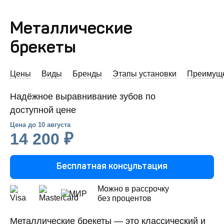
Металлические
брекеты
Цены
Виды
Бренды
Этапы установки
Преимуще
Надёжное выравнивание зубов по
доступной цене
Цена до
10 августа
14 200 ₽
Бесплатная консультация
Можно в рассрочку
без процентов
Металлические брекеты — это классический и