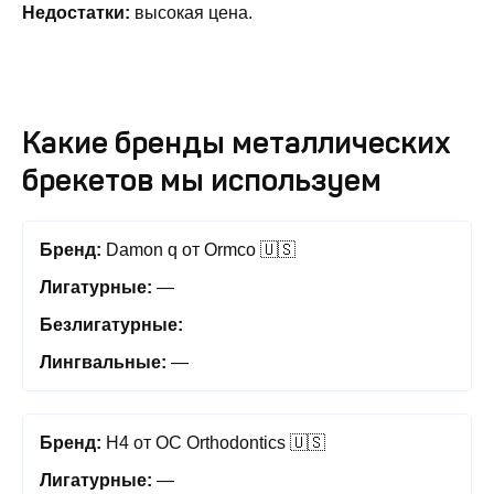
Недостатки:
высокая цена.
Какие бренды металлических
брекетов мы используем
Damon q от Ormco 🇺🇸
—
—
H4 от OC Orthodontics 🇺🇸
—