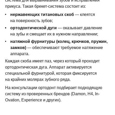
система для выравнивания зубов и исправления
прикуса. Такая брекет-система состоит из:
нержавеющих титановых скоб
— клеятся
на поверхность зубов;
ортодонтической дуги
— оказывает давление
на зубы и смещает их в нужном направлении;
натяжной фурнитуры (колец, крючков, пружин,
замков)
— обеспечивают требуемое натяжение
аппарата.
Каждая скоба имеет паз, через который проходит
ортодонтическая дуга. Аппарат активируется
специальной фурнитурой, которая фиксируется
на крайних молярах зубного ряда.
На консультации ортодонт подбирает подходящую
систему из проверенных брендов (Damon, H4, In-
Ovation, Experience и других).