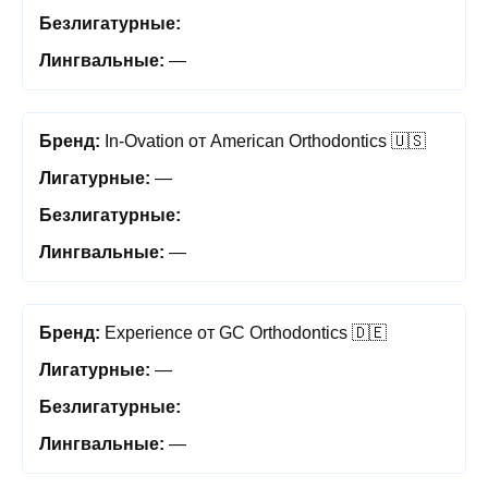
—
In-Ovation от American Orthodontics 🇺🇸
—
—
Experience от GC Orthodontics 🇩🇪
—
—