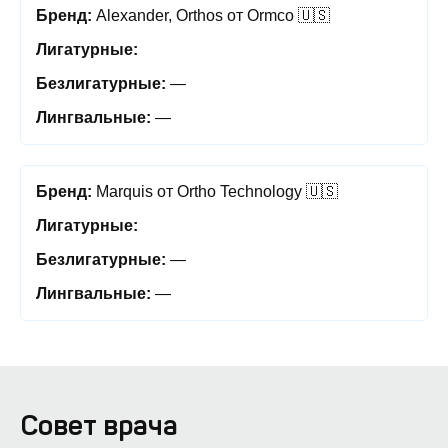
Alexander, Orthos от Ormco 🇺🇸
—
—
Marquis от Ortho Technology 🇺🇸
—
—
Совет врача