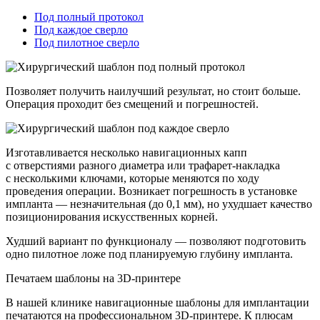
Под полный протокол
Под каждое сверло
Под пилотное сверло
Позволяет получить наилучший результат, но стоит больше.
Операция проходит без смещений и погрешностей.
Изготавливается несколько навигационных капп
с отверстиями разного диаметра или трафарет-накладка
с несколькими ключами, которые меняются по ходу
проведения операции. Возникает погрешность в установке
импланта — незначительная (до 0,1 мм), но ухудшает качество
позиционирования искусственных корней.
Худший вариант по функционалу — позволяют подготовить
одно пилотное ложе под планируемую глубину импланта.
Печатаем шаблоны на 3D-принтере
В нашей клинике навигационные шаблоны для имплантации
печатаются на профессиональном 3D-принтере. К плюсам