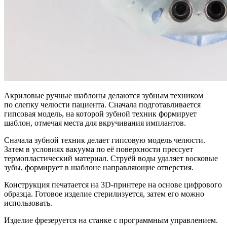
Акриловые ручные шаблоны делаются зубным техником
по слепку челюсти пациента. Сначала подготавливается
гипсовая модель, на которой зубной техник формирует
шаблон, отмечая места для вкручивания имплантов.
Сначала зубной техник делает гипсовую модель челюсти.
Затем в условиях вакуума по её поверхности прессует
термопластический материал. Струёй воды удаляет восковые
зубы, формирует в шаблоне направляющие отверстия.
Конструкция печатается на 3D-принтере на основе цифрового
образца. Готовое изделие стерилизуется, затем его можно
использовать.
Изделие фрезеруется на станке с программным управлением.