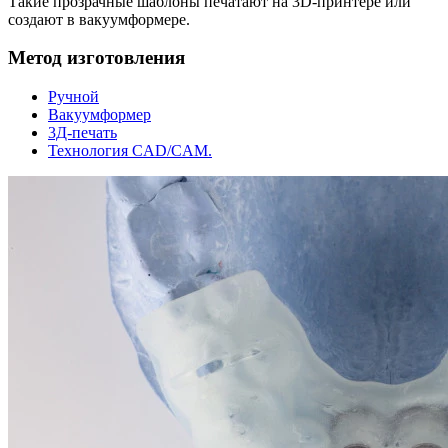
Такие прозрачные шаблоны печатают на 3D-принтере или
создают в вакуумформере.
Метод изготовления
Ручной
Вакуумформер
3Д-печать
Технология CAD/CAM.