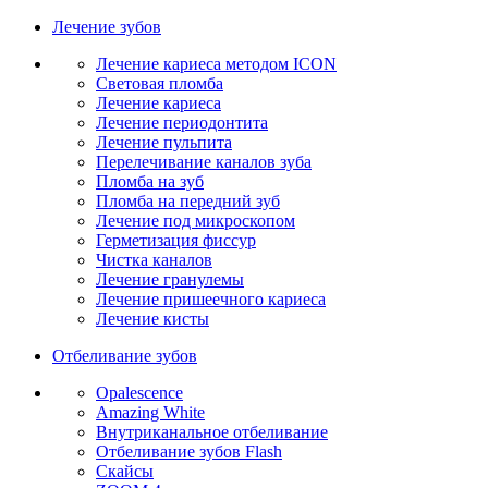
Лечение зубов
Лечение кариеса методом ICON
Световая пломба
Лечение кариеса
Лечение периодонтита
Лечение пульпита
Перелечивание каналов зуба
Пломба на зуб
Пломба на передний зуб
Лечение под микроскопом
Герметизация фиссур
Чистка каналов
Лечение гранулемы
Лечение пришеечного кариеса
Лечение кисты
Отбеливание зубов
Opalescence
Amazing White
Внутриканальное отбеливание
Отбеливание зубов Flash
Скайсы