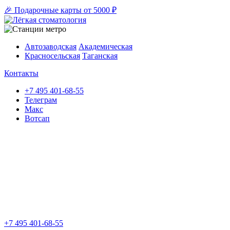
🎉 Подарочные карты от 5000 ₽
Автозаводская
Академическая
Красносельская
Таганская
Контакты
+7 495 401-68-55
Телеграм
Макс
Вотсап
+7 495 401-68-55