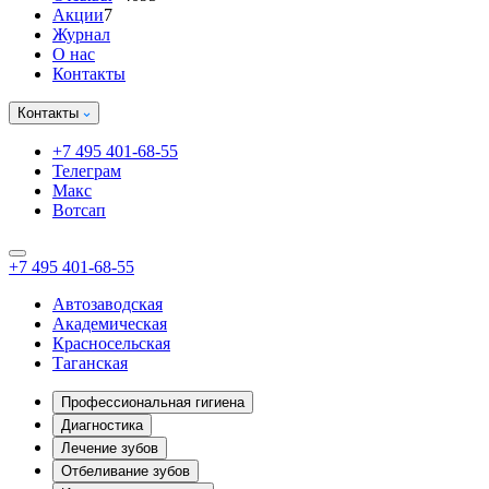
Акции
7
Журнал
О нас
Контакты
Контакты
+7 495 401-68-55
Телеграм
Макс
Вотсап
+7 495 401-68-55
Автозаводская
Академическая
Красносельская
Таганская
Профессиональная гигиена
Диагностика
Лечение зубов
Отбеливание зубов