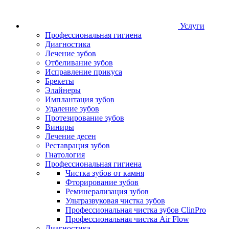
Услуги
Профессиональная гигиена
Диагностика
Лечение зубов
Отбеливание зубов
Исправление прикуса
Брекеты
Элайнеры
Имплантация зубов
Удаление зубов
Протезирование зубов
Виниры
Лечение десен
Реставрация зубов
Гнатология
Профессиональная гигиена
Чистка зубов от камня
Фторирование зубов
Реминерализация зубов
Ультразвуковая чистка зубов
Профессиональная чистка зубов ClinPro
Профессиональная чистка Air Flow
Диагностика