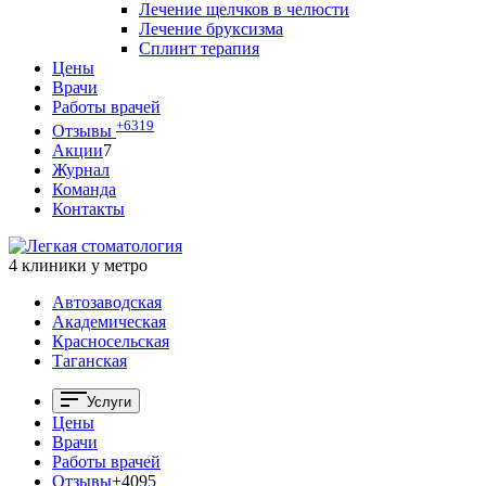
Лечение щелчков в челюсти
Лечение бруксизма
Сплинт терапия
Цены
Врачи
Работы врачей
+6319
Отзывы
Акции
7
Журнал
Команда
Контакты
4 клиники у метро
Автозаводская
Академическая
Красносельская
Таганская
Услуги
Цены
Врачи
Работы врачей
Отзывы
+4095