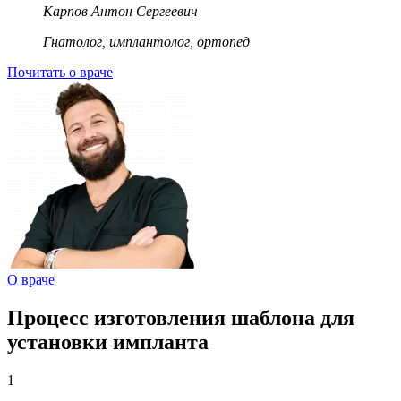
Карпов Антон Сергеевич
Гнатолог, имплантолог, ортопед
Почитать о враче
О враче
Процесс изготовления шаблона для
установки импланта
1