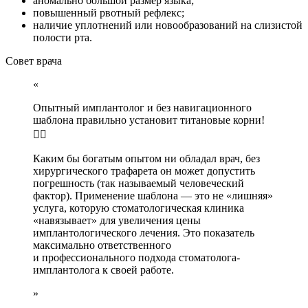
аномально большой размер языка;
повышенный рвотный рефлекс;
наличие уплотнений или новообразований на слизистой
полости рта.
Совет врача
Опытный имплантолог и без навигационного
шаблона правильно установит титановые корни!
🤷‍♂️
Каким бы богатым опытом ни обладал врач, без
хирургического трафарета он может допустить
погрешность (так называемый человеческий
фактор). Применение шаблона — это не «лишняя»
услуга, которую стоматологическая клиника
«навязывает» для увеличения цены
имплантологического лечения. Это показатель
максимально ответственного
и профессионального подхода стоматолога-
имплантолога к своей работе.