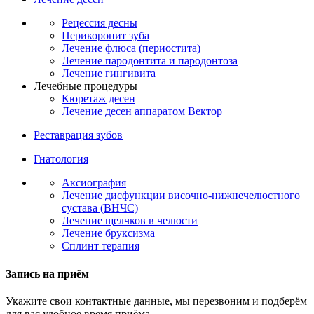
Рецессия десны
Перикоронит зуба
Лечение флюса (периостита)
Лечение пародонтита и пародонтоза
Лечение гингивита
Лечебные процедуры
Кюретаж десен
Лечение десен аппаратом Вектор
Реставрация зубов
Гнатология
Аксиография
Лечение дисфункции височно-нижнечелюстного
сустава (ВНЧС)
Лечение щелчков в челюсти
Лечение бруксизма
Сплинт терапия
Запись на приём
Укажите свои контактные данные, мы перезвоним и подберём
для вас удобное время приёма