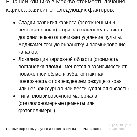
В нашей клинике в Москве стоимость лечения
кариеса зависит от следующих факторов:
Стадии развития кариеса (осложненный и
неосложненный) – при осложненном пациент
дополнительно оплачивает удаление пульпы,
медикаментозную обработку и пломбирование
каналов;
Локализация кариозной области (стоимость
постановки пломбы меняется в зависимости от
пораженной области зуба: контактная
поверхность с повреждением режущего края
или без, фиссурная или вестибулярная область).
Типа пломбировочного материала
(стеклоиономерные цементы или
фотополимеры).
Средняя цена
Полный перечень услуг по лечению кариеса
Наша цена
в Москве