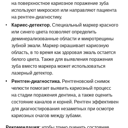
на поверхностное кариозное поражение зуба
используют микроскоп или направляют пациента
на рентген-диагностику.
Кариес-детектор.
Специальный маркер красного
или синего цвета позволяет определить
деминерализованные области и микротрещины
зубной эмали. Маркер окрашивает кариозную
область, в то время как здоровая эмаль остается
белого цвета. Также для выявления поражения
зуба вместо маркера может использоваться
лазерный детектор.
Рентген-диагностика.
Рентгеновский снимок
челюсти помогает выявить кариозный процесс
на стадии поражения дентина, а также оценить
состояние каналов и корней. Рентген эффективен
для диагностирования незаметных при осмотре
кариозных очагов между зубами.
Рекомендация:
чтобы точно оценить состояние