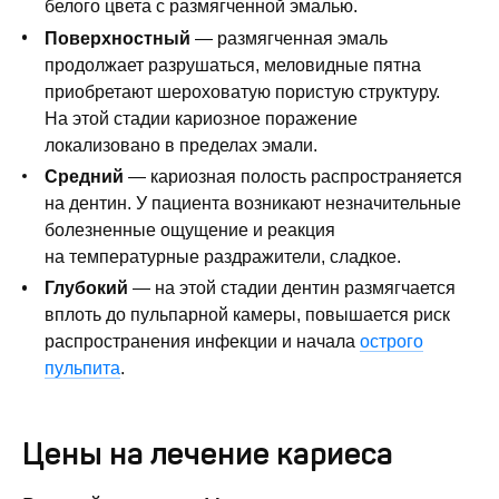
белого цвета с размягченной эмалью.
Поверхностный
— размягченная эмаль
продолжает разрушаться, меловидные пятна
приобретают шероховатую пористую структуру.
На этой стадии кариозное поражение
локализовано в пределах эмали.
Средний
— кариозная полость распространяется
на дентин. У пациента возникают незначительные
болезненные ощущение и реакция
на температурные раздражители, сладкое.
Глубокий
— на этой стадии дентин размягчается
вплоть до пульпарной камеры, повышается риск
распространения инфекции и начала
острого
пульпита
.
Цены на лечение кариеса