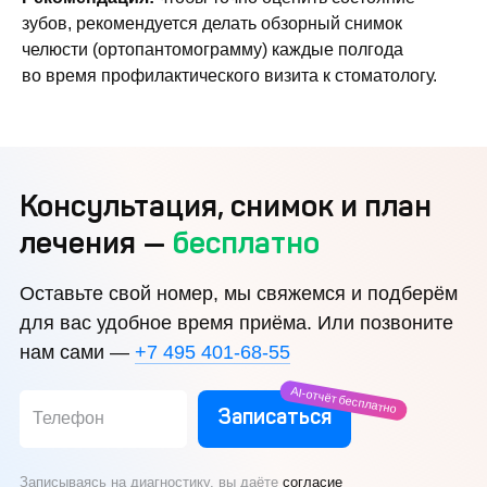
зубов, рекомендуется делать обзорный снимок
челюсти (ортопантомограмму) каждые полгода
во время профилактического визита к стоматологу.
Консультация, снимок и план
лечения —
бесплатно
Оставьте свой номер, мы свяжемся и подберём
для вас удобное время приёма. Или позвоните
нам сами —
+7 495 401-68-55
AI-отчёт бесплатно
Записаться
Телефон
Записываясь на диагностику, вы даёте
согласие