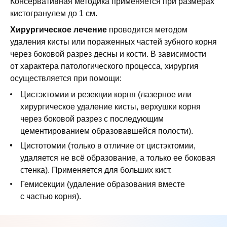
Консервативная методика применяется при размерах
кистогранулем до 1 см.
Хирургическое лечение
проводится методом
удаления кисты или пораженных частей зубного корня
через боковой разрез десны и кости. В зависимости
от характера патологического процесса, хирургия
осуществляется при помощи:
Цистэктомии и резекции корня (лазерное или
хирургическое удаление кисты, верхушки корня
через боковой разрез с последующим
цементированием образовавшейся полости).
Цистотомии (только в отличие от цистэктомии,
удаляется не всё образование, а только ее боковая
стенка). Применяется для больших кист.
Гемисекции (удаление образования вместе
с частью корня).