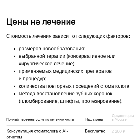
Цены на лечение
Стоимость лечения зависит от следующих факторов:
размеров новообразования;
выбранной терапии (консервативное или
хирургическое лечение);
применяемых медицинских препаратов
и процедур;
количества повторных посещений стоматолога;
метода восстановление зубных коронок
(пломбирование, штифты, протезирование).
Средняя цена
Полный перечень услуг по лечению кисты
Наша цена
в Москве
₽
Консультация стоматолога с AI-
Бесплатно
2 300
отчетом