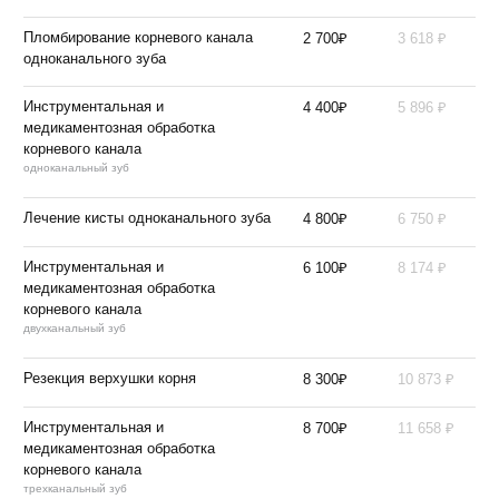
₽
₽
Пломбирование корневого канала
2 700
3 618
одноканального зуба
₽
₽
Инструментальная и
4 400
5 896
медикаментозная обработка
корневого канала
одноканальный зуб
₽
₽
Лечение кисты одноканального зуба
4 800
6 750
₽
₽
Инструментальная и
6 100
8 174
медикаментозная обработка
корневого канала
двухканальный зуб
₽
₽
Резекция верхушки корня
8 300
10 873
₽
₽
Инструментальная и
8 700
11 658
медикаментозная обработка
корневого канала
трехканальный зуб