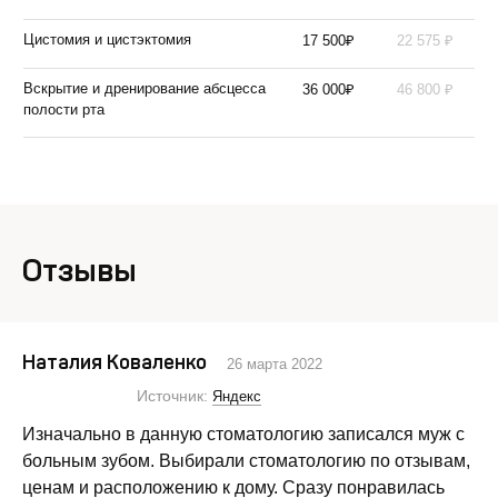
₽
₽
Цистомия и цистэктомия
17 500
22 575
₽
₽
Вскрытие и дренирование абсцесса
36 000
46 800
полости рта
Отзывы
Наталия Коваленко
26 марта 2022
Источник:
Яндекс
Изначально в данную стоматологию записался муж с
больным зубом. Выбирали стоматологию по отзывам,
ценам и расположению к дому. Сразу понравилась