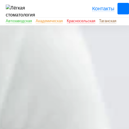
Контакты
Автозаводская
Академическая
Красносельская
Таганская