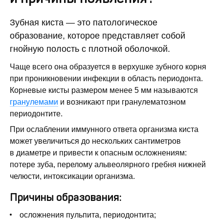
Зубная киста — это патологическое
образование, которое представляет собой
гнойную полость с плотной оболочкой.
Чаще всего она образуется в верхушке зубного корня
при проникновении инфекции в область периодонта.
Корневые кисты размером менее 5 мм называются
гранулемами
и возникают при гранулематозном
периодонтите.
При ослаблении иммунного ответа организма киста
может увеличиться до нескольких сантиметров
в диаметре и привести к опасным осложнениям:
потере зуба, перелому альвеолярного гребня нижней
челюсти, интоксикации организма.
Причины образования:
осложнения пульпита, периодонтита;