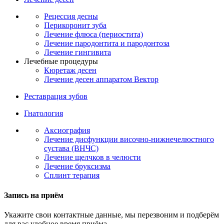
Рецессия десны
Перикоронит зуба
Лечение флюса (периостита)
Лечение пародонтита и пародонтоза
Лечение гингивита
Лечебные процедуры
Кюретаж десен
Лечение десен аппаратом Вектор
Реставрация зубов
Гнатология
Аксиография
Лечение дисфункции височно-нижнечелюстного
сустава (ВНЧС)
Лечение щелчков в челюсти
Лечение бруксизма
Сплинт терапия
Запись на приём
Укажите свои контактные данные, мы перезвоним и подберём
для вас удобное время приёма