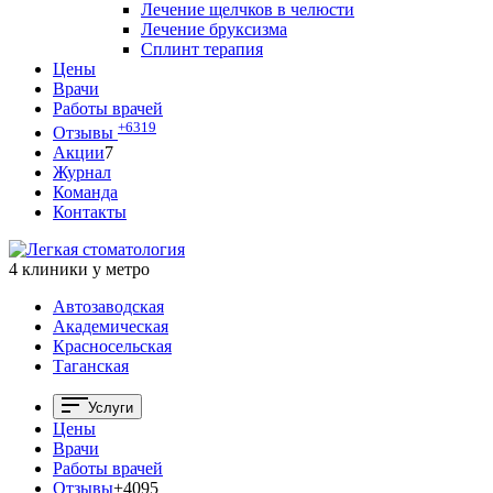
Лечение щелчков в челюсти
Лечение бруксизма
Сплинт терапия
Цены
Врачи
Работы врачей
+6319
Отзывы
Акции
7
Журнал
Команда
Контакты
4 клиники у метро
Автозаводская
Академическая
Красносельская
Таганская
Услуги
Цены
Врачи
Работы врачей
Отзывы
+4095