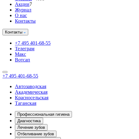
Акции
7
Журнал
О нас
Контакты
Контакты
+7 495 401-68-55
Телеграм
Макс
Вотсап
+7 495 401-68-55
Автозаводская
Академическая
Красносельская
Таганская
Профессиональная гигиена
Диагностика
Лечение зубов
Отбеливание зубов