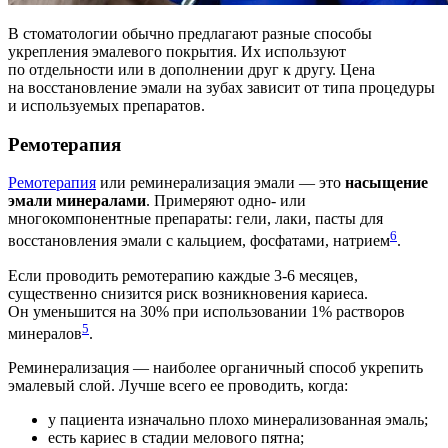
В стоматологии обычно предлагают разные способы
укрепления эмалевого покрытия. Их используют
по отдельности или в дополнении друг к другу. Цена
на восстановление эмали на зубах зависит от типа процедуры
и используемых препаратов.
Ремотерапия
Ремотерапия
или реминерализация эмали — это
насыщение
эмали минералами
. Примеряют одно- или
многокомпонентные препараты: гели, лаки, пасты для
6
восстановления эмали с кальцием, фосфатами, натрием
.
Если проводить ремотерапию каждые 3-6 месяцев,
существенно снизится риск возникновения кариеса.
Он уменьшится на 30% при использовании 1% растворов
5
минералов
.
Реминерализация — наиболее органичный способ укрепить
эмалевый слой. Лучше всего ее проводить, когда:
у пациента изначально плохо минерализованная эмаль;
есть кариес в стадии мелового пятна;