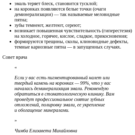
эмаль теряет блеск, становится тусклой;
на коронках появляются белые точки (очаги
деминерализации) — так называемые меловидные
пятна;
зубы темнеют, желтеют, сереют;
возникает повышенная чувствительность (гиперестезия)
на холодное, горячее, кислое, сладкое, прикосновения;
формируются трещины, сколы, клиновидные дефекты,
темные кариозные пятна — в запущенных случаях.
Совет врача
Если у вас есть пигментированный налет или
твердый камень на коронках — 99%, что у вас
началась деминерализация эмали. Рекомендую
обратиться в стоматологическую клинику. Вам
проведут профессиональное снятие зубных
отложений, полировку эмали, ее укрепление
и обогащение минералами.
Чимба Елизавета Михайловна