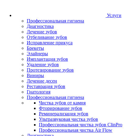
Услуги
Профессиональная гигиена
Диагностика
Лечение зубов
Отбеливание зубов
Исправление прикуса
Брекеты
Элайнеры
Имплантация зубов
Удаление зубов
Протезирование зубов
Виниры
Лечение десен
Реставрация зубов
Гнатология
Профессиональная гигиена
Чистка зубов от камня
Фторирование зубов
Реминерализация зубов
Ультразвуковая чистка зубов
Профессиональная чистка зубов ClinPro
Профессиональная чистка Air Flow
Диагностика