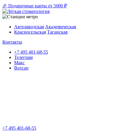
🎉 Подарочные карты от 5000 ₽
Автозаводская
Академическая
Красносельская
Таганская
Контакты
+7 495 401-68-55
Телеграм
Макс
Вотсап
+7 495 401-68-55