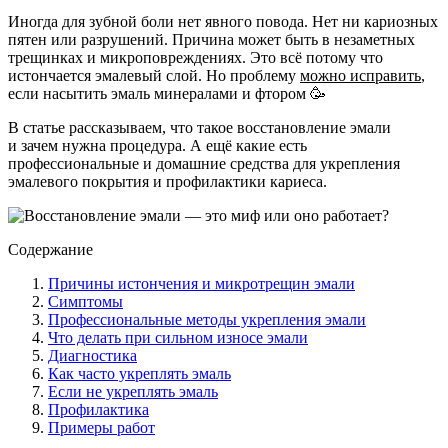
Иногда для зубной боли нет явного повода. Нет ни кариозных
пятен или разрушений. Причина может быть в незаметных
трещинках и микроповреждениях. Это всё потому что
истончается эмалевый слой. Но проблему
можно исправить
,
если насытить эмаль минералами и фтором 🥳
В статье рассказываем, что такое восстановление эмали
и зачем нужна процедура. А ещё какие есть
профессиональные и домашние средства для укрепления
эмалевого покрытия и профилактики кариеса.
Содержание
Причины истончения и микротрещин эмали
Симптомы
Профессиональные методы укрепления эмали
Что делать при сильном износе эмали
Диагностика
Как часто укреплять эмаль
Если не укреплять эмаль
Профилактика
Примеры работ