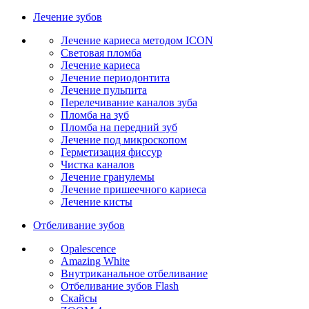
Лечение зубов
Лечение кариеса методом ICON
Световая пломба
Лечение кариеса
Лечение периодонтита
Лечение пульпита
Перелечивание каналов зуба
Пломба на зуб
Пломба на передний зуб
Лечение под микроскопом
Герметизация фиссур
Чистка каналов
Лечение гранулемы
Лечение пришеечного кариеса
Лечение кисты
Отбеливание зубов
Opalescence
Amazing White
Внутриканальное отбеливание
Отбеливание зубов Flash
Скайсы