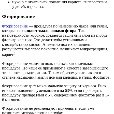
нужно снизить риск появления кариеса, гиперестезии
у детей, взрослых.
Фторирование
Фторирование
— процедура по нанесению лаков или гелей,
которые
насыщают эмаль ионами фтора
. Так
на поверхности коронок создается защитный слой из глобул
фторида кальция. Это делает зубы устойчивыми
к воздействию кислот. А именно под их влиянием
разрушается эмалевое покрытие, возникают микротрещины,
6
кариес
.
Фторирование может использоваться как отдельная
процедура. Но чаще ее применяют в качестве завершающего
этапа после ремотерапии. Таким образом увеличивается
степень насыщения эмали ионами кальция, натрия, фосфатов.
Фторирование дает максимальную защиту от кариеса. Риск
его возникновения уменьшается на 63%, если проводить
процедуру препаратами с 5% содержанием фосфатов раз в 3-
6 месяцев.
Фторирование не рекомендуют применять, если уже
появились меловые пятна на зубах.