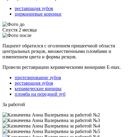
реставрация зубов
циркониевые коронки
Спустя 2 месяца
Пациент обратился с оголением пришеечной области
центральных резцов, множественными пломбами и
изменением цвета и формы резцов.
Провели реставрацию керамическими винирами E-max.
протезирование зубов
реставрация зубов
керамические виниры
пломба на передний зуб
За работой