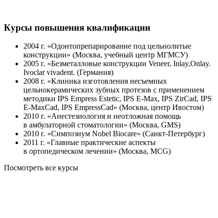
Курсы повышения квалификации
2004 г. «Одонтопрепарирование под цельнолитые
конструкции» (Москва, учебный центр МГМСУ)
2005 г. «Безметалловые конструкции Veneer, Inlay,Onlay.
Ivoclar vivadent. (Германия)
2008 г. «Клиника изготовления несъемных
цельнокерамических зубных протезов с применением
методики IPS Empress Estetic, IPS E-Max, IPS ZirCad, IPS
E-MaxCad, IPS EmpressCad» (Москва, центр Ивостом)
2010 г. «Анестезиология и неотложная помощь
в амбулаторной стоматологии» (Москва, GMS)
2010 г. «Симпозиум Nobel Biocare» (Санкт-Петербург)
2011 г. «Главные практические аспекты
в ортопедическом лечении» (Москва, MCG)
Посмотреть все курсы