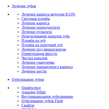
Лечение зубов
Лечение кариеса методом ICON
Световая пломба
Лечение кариеса
Лечение периодонтита
Лечение пульпита
Перелечивание каналов зуба
Пломба на зуб
Пломба на передний зуб
Лечение под микроскопом
Герметизация фиссур
Чистка каналов
Лечение гранулемы
Лечение пришеечного кариеса
Лечение кисты
Отбеливание зубов
Opalescence
Amazing White
Внутриканальное отбеливание
Отбеливание зубов Flash
Скайсы