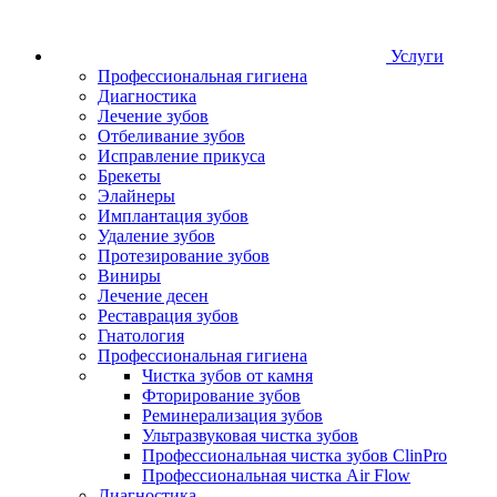
Услуги
Профессиональная гигиена
Диагностика
Лечение зубов
Отбеливание зубов
Исправление прикуса
Брекеты
Элайнеры
Имплантация зубов
Удаление зубов
Протезирование зубов
Виниры
Лечение десен
Реставрация зубов
Гнатология
Профессиональная гигиена
Чистка зубов от камня
Фторирование зубов
Реминерализация зубов
Ультразвуковая чистка зубов
Профессиональная чистка зубов ClinPro
Профессиональная чистка Air Flow
Диагностика