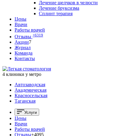
Лечение щелчков в челюсти
Лечение бруксизма
Сплинт терапия
Цены
Врачи
Работы врачей
+6319
Отзывы
Акции
7
Журнал
Команда
Контакты
4 клиники у метро
Автозаводская
Академическая
Красносельская
Таганская
Услуги
Цены
Врачи
Работы врачей
Отзывы
+4095