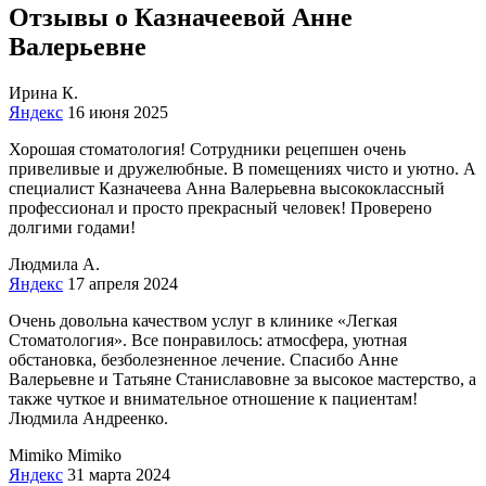
Отзывы о Казначеевой Анне
Валерьевне
Ирина К.
Яндекс
16 июня 2025
Хорошая стоматология! Сотрудники рецепшен очень
привеливые и дружелюбные. В помещениях чисто и уютно. А
специалист Казначеева Анна Валерьевна высококлассный
профессионал и просто прекрасный человек! Проверено
долгими годами!
Людмила А.
Яндекс
17 апреля 2024
Очень довольна качеством услуг в клинике «Легкая
Стоматология». Все понравилось: атмосфера, уютная
обстановка, безболезненное лечение. Спасибо Анне
Валерьевне и Татьяне Станиславовне за высокое мастерство, а
также чуткое и внимательное отношение к пациентам!
Людмила Андреенко.
Mimiko Mimiko
Яндекс
31 марта 2024