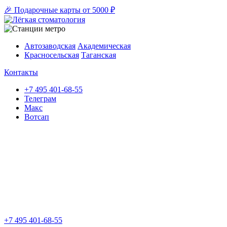
🎉 Подарочные карты от 5000 ₽
Автозаводская
Академическая
Красносельская
Таганская
Контакты
+7 495 401-68-55
Телеграм
Макс
Вотсап
+7 495 401-68-55