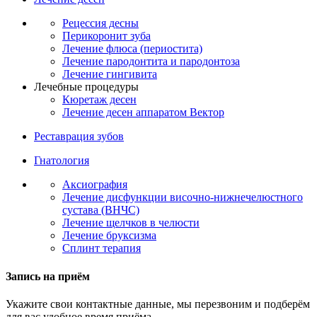
Рецессия десны
Перикоронит зуба
Лечение флюса (периостита)
Лечение пародонтита и пародонтоза
Лечение гингивита
Лечебные процедуры
Кюретаж десен
Лечение десен аппаратом Вектор
Реставрация зубов
Гнатология
Аксиография
Лечение дисфункции височно-нижнечелюстного
сустава (ВНЧС)
Лечение щелчков в челюсти
Лечение бруксизма
Сплинт терапия
Запись на приём
Укажите свои контактные данные, мы перезвоним и подберём
для вас удобное время приёма