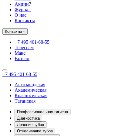
Акции
7
Журнал
О нас
Контакты
Контакты
+7 495 401-68-55
Телеграм
Макс
Вотсап
+7 495 401-68-55
Автозаводская
Академическая
Красносельская
Таганская
Профессиональная гигиена
Диагностика
Лечение зубов
Отбеливание зубов